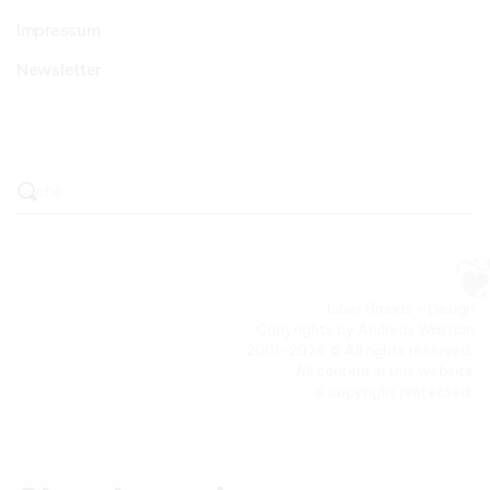
Impressum
Newsletter
Liber Brands + Design
Copyrights by Andreas Wastian
2001-2026 © All rights reserved.
All content in this website
is copyright protected.