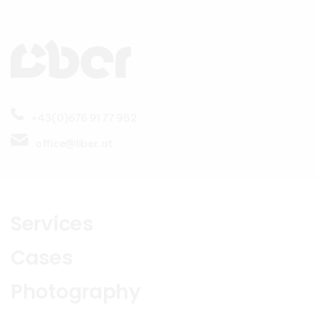
+43(0)676 91 77 952
office@liber.at
Services
Cases
Photography