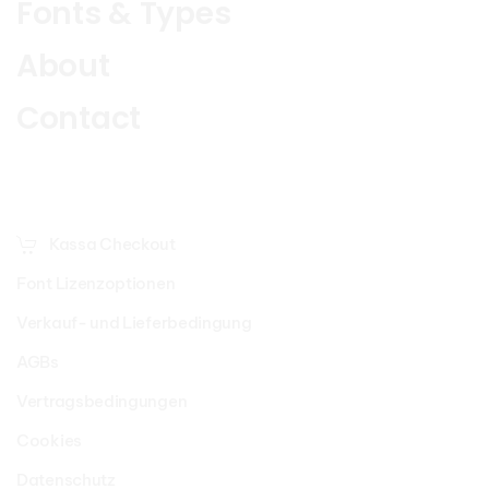
Fonts & Types
About
Contact
Kassa Checkout
Font Lizenzoptionen
Verkauf- und Lieferbedingung
AGBs
Vertragsbedingungen
Cookies
Datenschutz